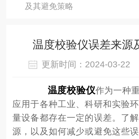
及其避免策略
温度校验仪误差来源
更新时间：2024-03-2
温度校验仪
作为一种
应用于各种工业、科研和实验环
量设备都存在一定的误差。了解
源，以及如何减少或避免这些误