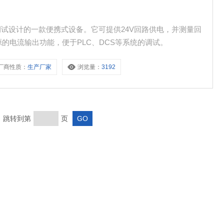
路调试设计的一款便携式设备。它可提供24V回路供电，并测量回
的电流输出功能，便于PLC、DCS等系统的调试。
厂商性质：
生产厂家
浏览量：
3192
页 跳转到第
页