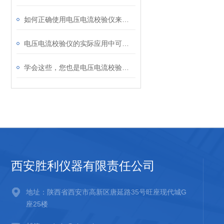
如何正确使用电压电流校验仪来测试电路中的电流？
电压电流校验仪的实际应用中可能会出现的误差有哪些因素引起？
学会这些，您也是电压电流校验仪“维修员”
西安胜利仪器有限责任公司
地址：陕西省西安市高新区唐延路35号旺座现代城G
座25楼