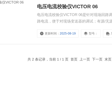
电压电流校验仪VICTOR 06
电压电流校验仪VICTOR 06是针对现场回
路电流，便于对现场变送器的调试；有源/无源
更新时间：
2025-08-19
型号：
共 2 条记录，当前 1 / 1 页 首页 上一页 下一页 末