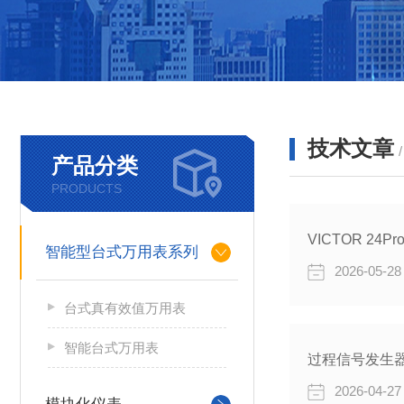
技术文章
产品分类
PRODUCTS
智能型台式万用表系列
2026-05-28
台式真有效值万用表
智能台式万用表
过程信号发生
2026-04-27