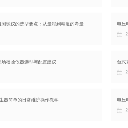
阻测试仪的选型要点：从量程到精度的考量
2
现场校验仪器选型与配置建议
台式
2
号发生器简单的日常维护操作教学
电压
2