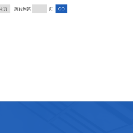
末页
跳转到第
页