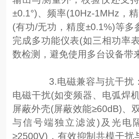
±0.1°)、频率(10Hz-1MHz，
(有功/无功，精度±0.1%)
完成多功能仪表(如三相功率表
数检测，避免使用多台设备带
3.电磁兼容与抗干扰
电磁干扰(如变频器、电弧焊机
屏蔽外壳(屏蔽效能≥60dB)
与信号端独立滤波)及光电
≥2500V)，有效抑制共模干