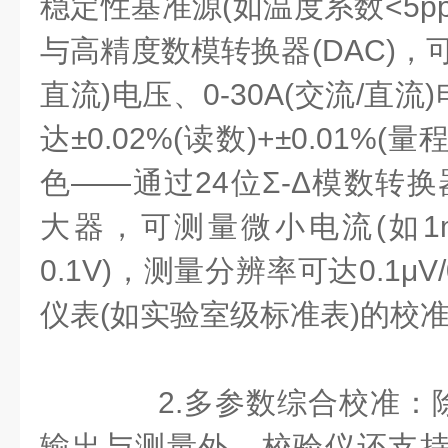
稳定性基准源(如温度系数<5p
与高精度数模转换器(DAC)，可输
直流)电压、0-30A(交流/直
达±0.02%(读数)+±0.01%
色——通过24位Σ-Δ模数转换
大器，可测量微小电流(如1m
0.1V)，测量分辨率可达0.1μV
仪表(如实验室级标准表)的校
2.多参数综合校准：
输出与测量外，校验仪还支持相位