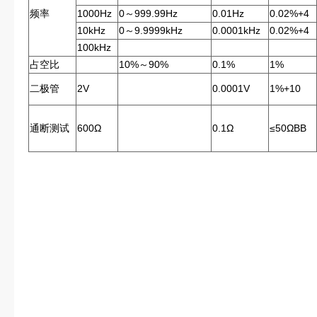
频率
1000Hz
0～999.99Hz
0.01Hz
0.02%+4
10kHz
0～9.9999kHz
0.0001kHz
0.02%+4
100kHz
占空比
10%～90%
0.1%
1%
二极管
2V
0.0001V
1%+10
通断测试
600Ω
0.1Ω
≤50ΩBB