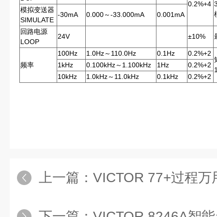
0.2%+4
模拟变送器
-30mA
0.000～-33.000mA
0.001mA
SIMULATE
回路电源
24V
±10%
LOOP
100Hz
1.0Hz～110.0Hz
0.1Hz
0.2%+2
频率
1kHz
0.100kHz～1.100kHz
1Hz
0.2%+2
10kHz
1.0kHz～11.0kHz
0.1kHz
0.2%+2
上一篇：
VICTOR 77+过程
下一篇：
VICTOR 8246