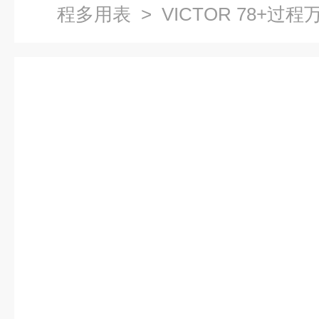
程多用表
> VICTOR 78+过