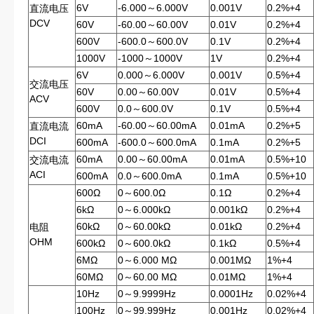
6V
-6.000～6.000V
0.001V
0.2%+4
直流电压
DCV
60V
-60.00～60.00V
0.01V
0.2%+4
600V
-600.0～600.0V
0.1V
0.2%+4
1000V
-1000～1000V
1V
0.2%+4
6V
0.000～6.000V
0.001V
0.5%+4
交流电压
60V
0.00～60.00V
0.01V
0.5%+4
ACV
600V
0.0～600.0V
0.1V
0.5%+4
60mA
-60.00～60.00mA
0.01mA
0.2%+5
直流电流
DCI
600mA
-600.0～600.0mA
0.1mA
0.2%+5
60mA
0.00～60.00mA
0.01mA
0.5%+10
交流电流
ACI
600mA
0.0～600.0mA
0.1mA
0.5%+10
600Ω
0～600.0Ω
0.1Ω
0.2%+4
6kΩ
0～6.000kΩ
0.001kΩ
0.2%+4
60kΩ
0～60.00kΩ
0.01kΩ
0.2%+4
电阻
OHM
600kΩ
0～600.0kΩ
0.1kΩ
0.5%+4
6MΩ
0～6.000 MΩ
0.001MΩ
1%+4
60MΩ
0～60.00 MΩ
0.01MΩ
1%+4
10Hz
0～9.9999Hz
0.0001Hz
0.02%+4
100Hz
0～99.999Hz
0.001Hz
0.02%+4