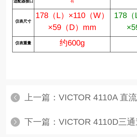
适配器接口
有
178
（
L
）
×110
（
W
）
178
（
仪表尺寸
×59
（
D
）
mm
×5
约6
00g
仪表重量
上一篇：
VICTOR 4110A
下一篇：
VICTOR 4110